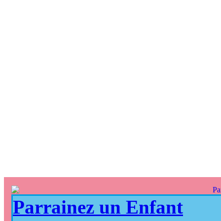
Parrainez un Enfant