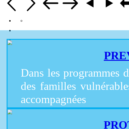
PRE
Dans les programmes de
des familles vulnérabl
accompagnées
PRO