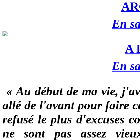
AR
En sa
A 
En sa
« Au début de ma vie, j'ava
allé de l'avant pour faire c
refusé le plus d'excuses c
ne sont pas assez vieu