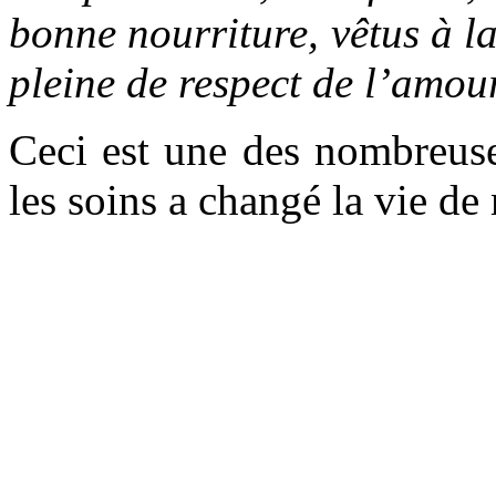
bonne nourriture, vêtus à 
pleine de respect de l’amour
Ceci est une des nombreuse
les soins a changé la vie de
Dj
SOS Villages d
« Au début de ma vie, j'ava
allé de l'avant pour faire c