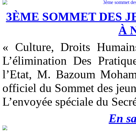
3ÈME SOMMET DES JE
À 
« Culture, Droits Humains
L’élimination Des Pratiqu
l’Etat, M. Bazoum Mohame
officiel du Sommet des jeune
L’envoyée spéciale du Secrét
En sa