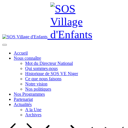
Accueil
Nous connaître
Mot du Directeur National
Qui sommes-nous
Historique de SOS VE Niger
Ce que nous faisons
Notre vision
Nos politiques
Nos Programmes
Partenariat
Actualités
A la Une
Archives