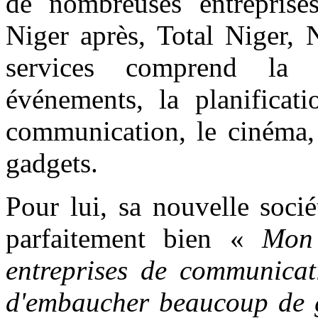
de nombreuses entrepris
Niger après, Total Niger,
services comprend la p
événements, la planificat
communication, le cinéma, 
gadgets.
Pour lui, sa nouvelle soci
parfaitement bien «
Mon 
entreprises de communica
d'embaucher beaucoup de g