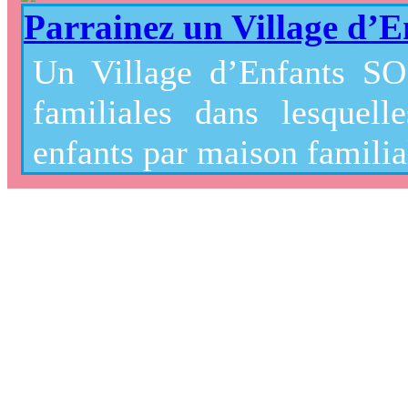
Parrainez un Village d’
Un Village d’Enfants SO
familiales dans lesquell
enfants par maison familial