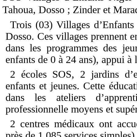
Tahoua, Dosso ; Zinder et Marad
Trois (03) Villages d’Enfant
Dosso. Ces villages prennent e
dans les programmes des jeun
enfants de 0 à 24 ans), appui à 
2 écoles SOS, 2 jardins d’e
enfants et jeunes. Cette éducat
dans les ateliers d’appren
professionnelle moyens et supér
2 centres médicaux ont accu
près de 1,085 services simples)