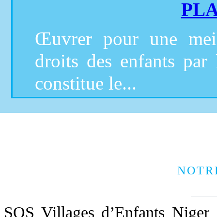
PL
Œuvrer pour une meil
droits des enfants par
constitue le...
NOTR
SOS Villages d’Enfants Niger 