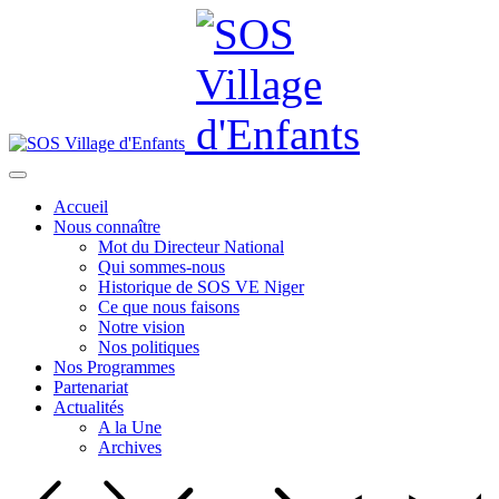
Accueil
Nous connaître
Mot du Directeur National
Qui sommes-nous
Historique de SOS VE Niger
Ce que nous faisons
Notre vision
Nos politiques
Nos Programmes
Partenariat
Actualités
A la Une
Archives