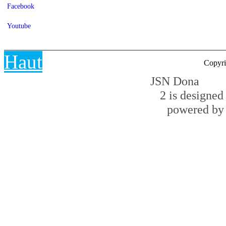
Facebook
Youtube
Haut
Copyri
JSN Dona
2 is designe
powered b