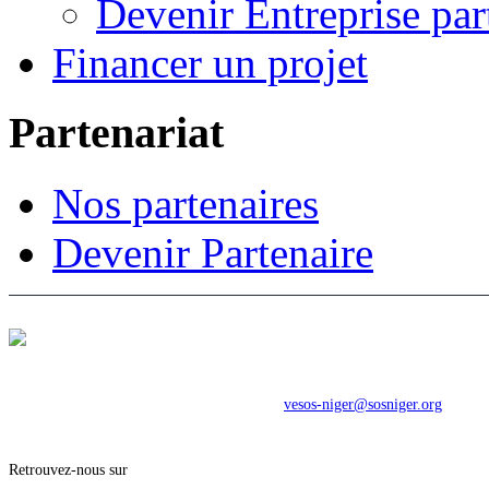
Devenir Entreprise par
Financer un projet
Partenariat
Nos partenaires
Devenir Partenaire
Direction Nationale
Face Maternité Dar Es salam BP: 1164
Tel: (227) 20 75 28 98
Email:
vesos-niger@sosniger.org
Retrouvez-nous sur